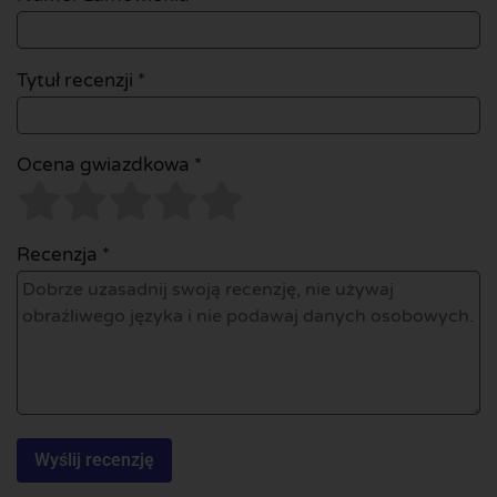
Tytuł recenzji *
Ocena gwiazdkowa *
Recenzja *