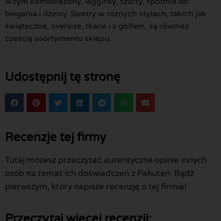
w tym kombinezony, legginsy, szorty, spodnie do
biegania i dżinsy. Swetry w różnych stylach, takich jak
świąteczne, oversize, tkane i z golfem, są również
częścią asortymentu sklepu.
Udostępnij tę stronę
Recenzje tej firmy
Tutaj możesz przeczytać autentyczne opinie innych
osób na temat ich doświadczeń z Pakuten. Bądź
pierwszym, który napisze recenzję o tej firmie!
Przeczytaj więcej recenzji: