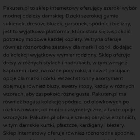
Pakuten.pl to sklep internetowy oferujący szeroki wybór
modnej odzieży damskiej. Dzięki szerokiej gamie
sukienek, dresów, bluzek, garsonek, spódnic i bielizny,
jest to wyjątkowa platforma, która stara się zaspokoić
potrzeby modowe każdej kobiety. Witryna oferuje
również różnorodne zestawy dla matki i córki, dodając
do kolekcji wyjątkowy wymiar rodzinny. Sklep oferuje
dresy w różnych stylach i nadrukach, w tym wersje z
kapturem i bez, na różne pory roku, a nawet pasujące
opcje dla matki i córki. Wszechstronny asortyment
obejmuje również bluzy, swetry i topy, każdy w różnych
wzorach, aby zaspokoić różne gusta. Pakuten.pl ma
również bogatą kolekcję spódnic, od ołówkowych po
rozkloszowane, od mini po asymetryczne, a także opcje
wzorzyste. Pakuten.pl oferuje szereg okryć wierzchnich,
w tym damskie kurtki, płaszcze, kardigany i blezery.
Sklep internetowy oferuje również różnorodne spodnie,