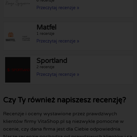
6 recenzje
Przeczytaj recenzje »
Matfel
1 recenzje
Przeczytaj recenzje »
Sportland
2 recenzje
Przeczytaj recenzje »
Czy Ty również napiszesz recenzję?
Recenzje i oceny wystawione przez prawdziwych
klientów firmy VitaShop.pl są niezwykle pomocne w
ocenie, czy dana firma jest dla Ciebie odpowiednia.
Nasze recenzje pochodzą od prawdziwych klientów i są