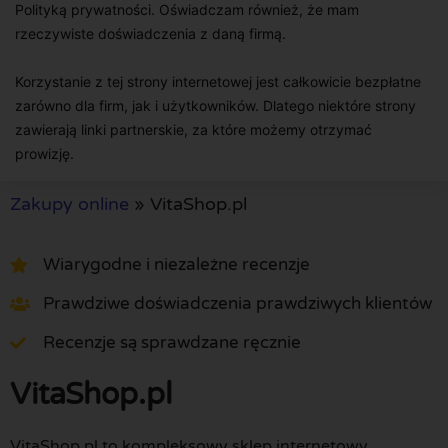
Polityką prywatności. Oświadczam również, że mam
rzeczywiste doświadczenia z daną firmą.
Korzystanie z tej strony internetowej jest całkowicie bezpłatne
zarówno dla firm, jak i użytkowników. Dlatego niektóre strony
zawierają linki partnerskie, za które możemy otrzymać
prowizję.
Zakupy online
»
VitaShop.pl
Wiarygodne i niezależne recenzje
Prawdziwe doświadczenia prawdziwych klientów
Recenzje są sprawdzane ręcznie
VitaShop.pl
VitaShop.pl to kompleksowy sklep internetowy