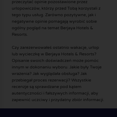
przeczytać opinie pozostawione przez
urlopowiczów, którzy przed Tobą korzystali z
tego typu usług. Zarówno pozytywne, jak i
negatywne opinie pomagają wyrobić sobie
ogólny pogląd na temat Berjaya Hotels &
Resorts.
Czy zarezerwowałeś ostatnio wakacje, urlop
lub wycieczkę w Berjaya Hotels & Resorts?
Opisanie swoich doświadczeń może pomóc
innym w dokonaniu wyboru. Jakie były Twoje
wrażenia? Jak wyglądała obsługa? Jak
przebiegał proces rezerwacji? Wszystkie
recenzje są sprawdzane pod kątem
autentyczności i fałszywych informacji, aby
zapewnić uczciwy i przydatny zbiór informacji.