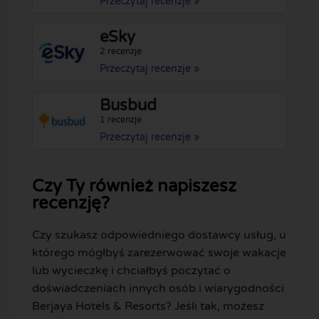
Przeczytaj recenzje »
eSky
2 recenzje
Przeczytaj recenzje »
Busbud
1 recenzje
Przeczytaj recenzje »
Czy Ty również napiszesz
recenzję?
Czy szukasz odpowiedniego dostawcy usług, u
którego mógłbyś zarezerwować swoje wakacje
lub wycieczkę i chciałbyś poczytać o
doświadczeniach innych osób i wiarygodności
Berjaya Hotels & Resorts? Jeśli tak, możesz