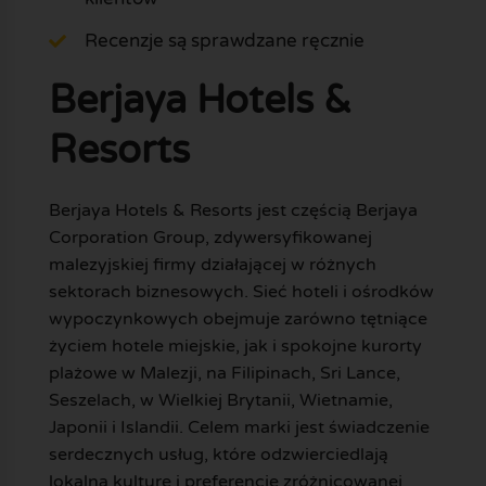
Recenzje są sprawdzane ręcznie
Berjaya Hotels &
Resorts
Berjaya Hotels & Resorts jest częścią Berjaya
Corporation Group, zdywersyfikowanej
malezyjskiej firmy działającej w różnych
sektorach biznesowych. Sieć hoteli i ośrodków
wypoczynkowych obejmuje zarówno tętniące
życiem hotele miejskie, jak i spokojne kurorty
plażowe w Malezji, na Filipinach, Sri Lance,
Seszelach, w Wielkiej Brytanii, Wietnamie,
Japonii i Islandii. Celem marki jest świadczenie
serdecznych usług, które odzwierciedlają
lokalną kulturę i preferencje zróżnicowanej