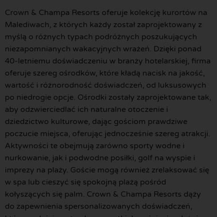
Crown & Champa Resorts oferuje kolekcję kurortów na
Malediwach, z których każdy został zaprojektowany z
myślą o różnych typach podróżnych poszukujących
niezapomnianych wakacyjnych wrażeń. Dzięki ponad
40-letniemu doświadczeniu w branży hotelarskiej, firma
oferuje szereg ośrodków, które kładą nacisk na jakość,
wartość i różnorodność doświadczeń, od luksusowych
po niedrogie opcje. Ośrodki zostały zaprojektowane tak,
aby odzwierciedlać ich naturalne otoczenie i
dziedzictwo kulturowe, dając gościom prawdziwe
poczucie miejsca, oferując jednocześnie szereg atrakcji.
Aktywności te obejmują zarówno sporty wodne i
nurkowanie, jak i podwodne posiłki, golf na wyspie i
imprezy na plaży. Goście mogą również zrelaksować się
w spa lub cieszyć się spokojną plażą pośród
kołyszących się palm. Crown & Champa Resorts dąży
do zapewnienia spersonalizowanych doświadczeń,