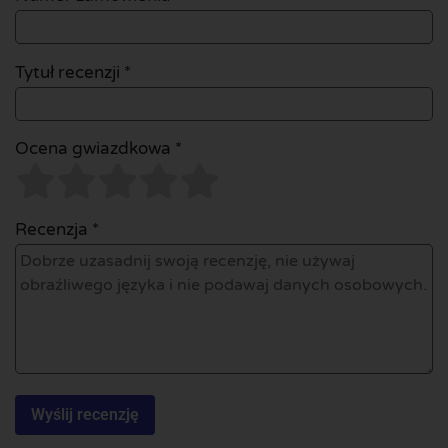
Tytuł recenzji *
Ocena gwiazdkowa *
Recenzja *