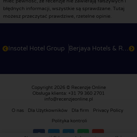
mieć pewność, że recenzje nie zawierają fałszywych i
błędnych informacji, wszystkie są sprawdzane. Tutaj
możesz przeczytać prawdziwe, rzetelne opinie.
Insotel Hotel Group
Berjaya Hotels & Resorts
Copyright 2026 © Recenzje Online
Obsługa klienta: +31 79 360 2701
info@recenzjeonline.pl
O nas
Dla Użytkowników
Dla firm
Privacy Policy
Polityka kontroli