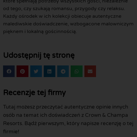
które spełniają potrzeby wszystkich gości, niezależnie
od tego, czy szukają romansu, przygody czy relaksu.
Każdy ośrodek w ich kolekcji obiecuje autentyczne
malediwskie doświadczenie, wzbogacone malowniczym
pięknem i lokalną gościnnością.
Udostępnij tę stronę
Recenzje tej firmy
Tutaj możesz przeczytać autentyczne opinie innych
osób na temat ich doświadczeń z Crown & Champa
Resorts. Bądź pierwszym, który napisze recenzję o tej
firmie!