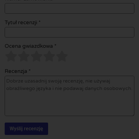
Tytuł recenzji *
Ocena gwiazdkowa *
Recenzja *