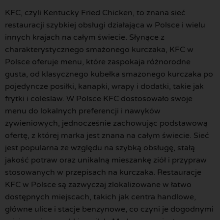
KFC, czyli Kentucky Fried Chicken, to znana sieć
restauracji szybkiej obsługi działająca w Polsce i wielu
innych krajach na całym świecie. Słynące z
charakterystycznego smażonego kurczaka, KFC w
Polsce oferuje menu, które zaspokaja różnorodne
gusta, od klasycznego kubełka smażonego kurczaka po
pojedyncze posiłki, kanapki, wrapy i dodatki, takie jak
frytki i coleslaw. W Polsce KFC dostosowało swoje
menu do lokalnych preferencji i nawyków
żywieniowych, jednocześnie zachowując podstawową
ofertę, z której marka jest znana na całym świecie. Sieć
jest popularna ze względu na szybką obsługę, stałą
jakość potraw oraz unikalną mieszankę ziół i przypraw
stosowanych w przepisach na kurczaka. Restauracje
KFC w Polsce są zazwyczaj zlokalizowane w łatwo
dostępnych miejscach, takich jak centra handlowe,
główne ulice i stacje benzynowe, co czyni je dogodnymi