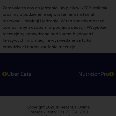
Zamawiałeś coś do jedzenia lub picia w KFC? Jeśli tak,
prosimy o podzielenie się wrażeniami na temat
rezerwacji, obsługi i jedzenia. W ten sposób możesz
pomóc innym osobom w podjęciu decyzji. Wszystkie
recenzje są sprawdzane pod kątem błędnych i
fałszywych informacji, a wyświetlane są tylko
prawdziwe i godne zaufania recenzje.
Uber Eats
NutritionPro
Copyright 2026 © Recenzje Online
Obsługa klienta: +31 79 360 2701