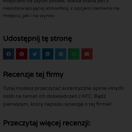
miejscami na szybki posiłek. Marka znana jest z
niezobowiązującej atmosfery, z opcjami zarówno na
miejscu, jak i na wynos.
Udostępnij tę stronę
Recenzje tej firmy
Tutaj możesz przeczytać autentyczne opinie innych
osób na temat ich doświadczeń z KFC. Bądź
pierwszym, który napisze recenzję o tej firmie!
Przeczytaj więcej recenzji: