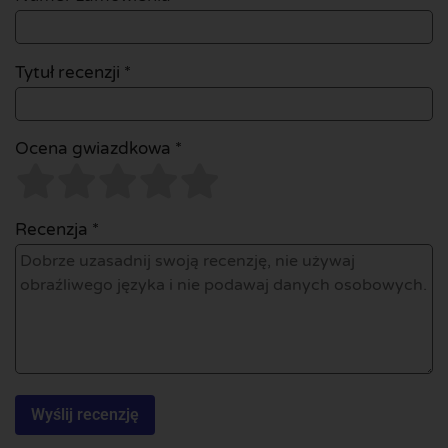
Tytuł recenzji *
Ocena gwiazdkowa *
Recenzja *