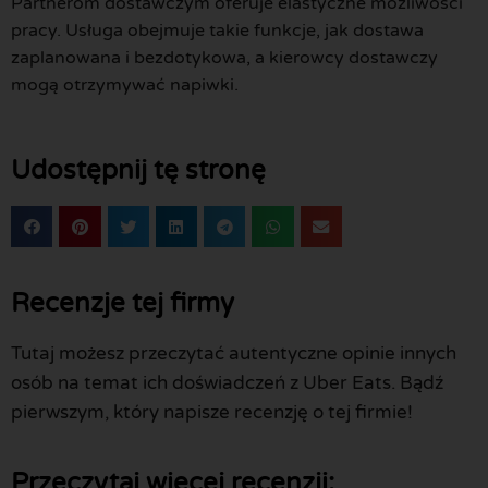
Partnerom dostawczym oferuje elastyczne możliwości
pracy. Usługa obejmuje takie funkcje, jak dostawa
zaplanowana i bezdotykowa, a kierowcy dostawczy
mogą otrzymywać napiwki.
Udostępnij tę stronę
Recenzje tej firmy
Tutaj możesz przeczytać autentyczne opinie innych
osób na temat ich doświadczeń z Uber Eats. Bądź
pierwszym, który napisze recenzję o tej firmie!
Przeczytaj więcej recenzji: