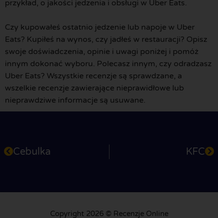
przykład, o jakości jedzenia i obsługi w Uber Eats.
Czy kupowałeś ostatnio jedzenie lub napoje w Uber
Eats? Kupiłeś na wynos, czy jadłeś w restauracji? Opisz
swoje doświadczenia, opinie i uwagi poniżej i pomóż
innym dokonać wyboru. Polecasz innym, czy odradzasz
Uber Eats? Wszystkie recenzje są sprawdzane, a
wszelkie recenzje zawierające nieprawidłowe lub
nieprawdziwe informacje są usuwane.
Cebulka
KFC
Copyright 2026 © Recenzje Online