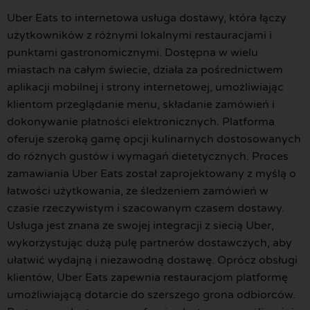
Uber Eats to internetowa usługa dostawy, która łączy
użytkowników z różnymi lokalnymi restauracjami i
punktami gastronomicznymi. Dostępna w wielu
miastach na całym świecie, działa za pośrednictwem
aplikacji mobilnej i strony internetowej, umożliwiając
klientom przeglądanie menu, składanie zamówień i
dokonywanie płatności elektronicznych. Platforma
oferuje szeroką gamę opcji kulinarnych dostosowanych
do różnych gustów i wymagań dietetycznych. Proces
zamawiania Uber Eats został zaprojektowany z myślą o
łatwości użytkowania, ze śledzeniem zamówień w
czasie rzeczywistym i szacowanym czasem dostawy.
Usługa jest znana ze swojej integracji z siecią Uber,
wykorzystując dużą pulę partnerów dostawczych, aby
ułatwić wydajną i niezawodną dostawę. Oprócz obsługi
klientów, Uber Eats zapewnia restauracjom platformę
umożliwiającą dotarcie do szerszego grona odbiorców.