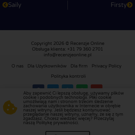
Saily
Firsty
Copyright 2026 © Recenzje Online
Obsługa klienta: +31 79 360 2701
info@recenzjeonline.pl
O nas
Dla Użytkowników
Dla firm
Privacy Policy
Polityka kontroli
Aby zapewnić Ci lepszą obsługę, używamy plików
cookie i podobnych technologii. Pliki cookie
umożliwiają nam i stronom trzecim śledzenie
Odwiedź naszą platformę recenzji w
Holandii
,
zachowania użytkownika w Internecie w obrębie
naszej witryny. Jeśli będziesz kontynuować
Wielkiej Brytanii
,
Francji
,
Niemczech
,
Belgii
,
przeglądanie naszej witryny, uznamy, że się z tym
Hiszpanii
,
Włoszech
,
Portugalii
,
Danii
,
Finlandii
i
zgadzasz. Chcesz wiedzieć więcej? Przeczytaj
naszą Politykę prywatności.
Szwecji
.