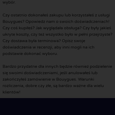
wybór.
Czy ostatnio dokonałeś zakupu lub korzystałeś z usługi
Bouygues? Opowiedz nam o swoich doświadczeniach!
Czy coś kupiłeś? Jak wyglądała obsługa? Czy były jakieś
ukryte koszty, czy też wszystko było w pełni przejrzyste?
Czy dostawa była terminowa? Opisz swoje
doświadczenia w recenzji, aby inni mogli na ich
podstawie dokonać wyboru.
Bardzo przydatne dla innych będzie również podzielenie
się swoimi doświadczeniami, jeśli anulowałeś lub
zakończyłeś zamówienie w Bouygues. Warunki
rozliczenia, dobre czy złe, są bardzo ważne dla wielu
klientów!