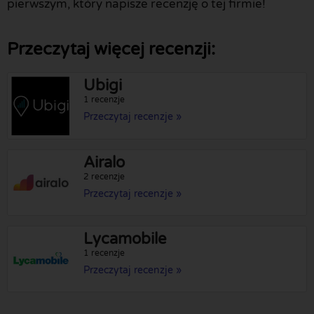
pierwszym, który napisze recenzję o tej firmie!
Przeczytaj więcej recenzji:
Ubigi
1 recenzje
Przeczytaj recenzje »
Airalo
2 recenzje
Przeczytaj recenzje »
Lycamobile
1 recenzje
Przeczytaj recenzje »