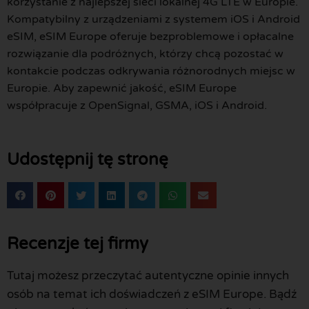
korzystanie z najlepszej sieci lokalnej 4G LTE w Europie.
Kompatybilny z urządzeniami z systemem iOS i Android
eSIM, eSIM Europe oferuje bezproblemowe i opłacalne
rozwiązanie dla podróżnych, którzy chcą pozostać w
kontakcie podczas odkrywania różnorodnych miejsc w
Europie. Aby zapewnić jakość, eSIM Europe
współpracuje z OpenSignal, GSMA, iOS i Android.
Udostępnij tę stronę
Recenzje tej firmy
Tutaj możesz przeczytać autentyczne opinie innych
osób na temat ich doświadczeń z eSIM Europe. Bądź