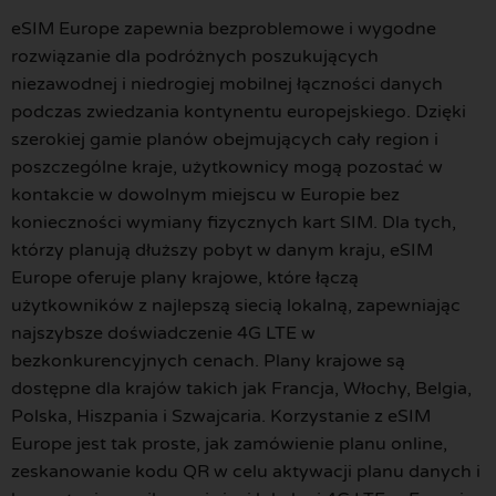
eSIM Europe zapewnia bezproblemowe i wygodne
rozwiązanie dla podróżnych poszukujących
niezawodnej i niedrogiej mobilnej łączności danych
podczas zwiedzania kontynentu europejskiego. Dzięki
szerokiej gamie planów obejmujących cały region i
poszczególne kraje, użytkownicy mogą pozostać w
kontakcie w dowolnym miejscu w Europie bez
konieczności wymiany fizycznych kart SIM. Dla tych,
którzy planują dłuższy pobyt w danym kraju, eSIM
Europe oferuje plany krajowe, które łączą
użytkowników z najlepszą siecią lokalną, zapewniając
najszybsze doświadczenie 4G LTE w
bezkonkurencyjnych cenach. Plany krajowe są
dostępne dla krajów takich jak Francja, Włochy, Belgia,
Polska, Hiszpania i Szwajcaria. Korzystanie z eSIM
Europe jest tak proste, jak zamówienie planu online,
zeskanowanie kodu QR w celu aktywacji planu danych i