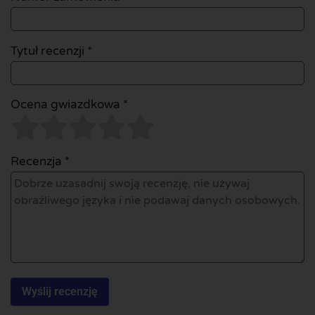
Tytuł recenzji *
Ocena gwiazdkowa *
Recenzja *