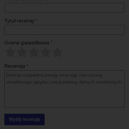
Tytuł recenzji *
Ocena gwiazdkowa *
Recenzja *