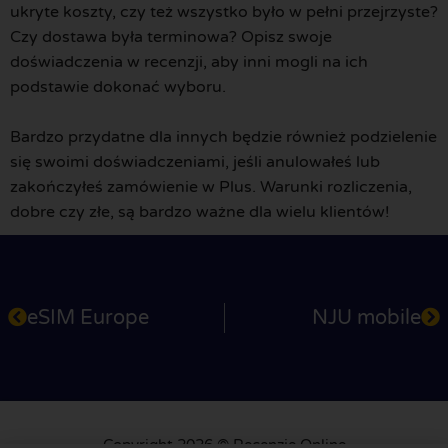
ukryte koszty, czy też wszystko było w pełni przejrzyste?
Czy dostawa była terminowa? Opisz swoje
doświadczenia w recenzji, aby inni mogli na ich
podstawie dokonać wyboru.
Bardzo przydatne dla innych będzie również podzielenie
się swoimi doświadczeniami, jeśli anulowałeś lub
zakończyłeś zamówienie w Plus. Warunki rozliczenia,
dobre czy złe, są bardzo ważne dla wielu klientów!
eSIM Europe
NJU mobile
Copyright 2026 © Recenzje Online