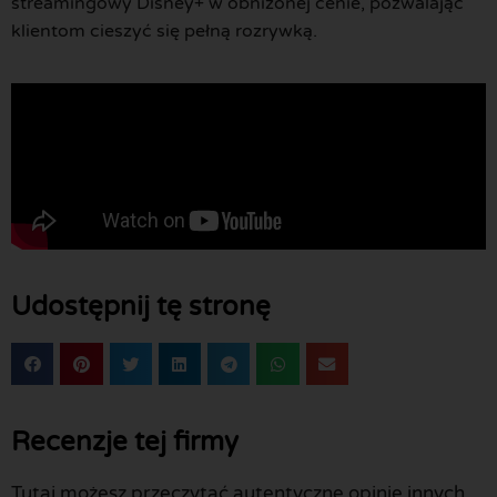
streamingowy Disney+ w obniżonej cenie, pozwalając
klientom cieszyć się pełną rozrywką.
Udostępnij tę stronę
Recenzje tej firmy
Tutaj możesz przeczytać autentyczne opinie innych