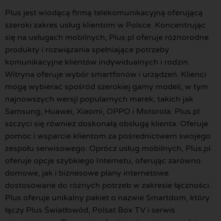
Plus jest wiodącą firmą telekomunikacyjną oferującą
szeroki zakres usług klientom w Polsce. Koncentrując
się na usługach mobilnych, Plus.pl oferuje różnorodne
produkty i rozwiązania spełniające potrzeby
komunikacyjne klientów indywidualnych i rodzin.
Witryna oferuje wybór smartfonów i urządzeń. Klienci
mogą wybierać spośród szerokiej gamy modeli, w tym
najnowszych wersji popularnych marek, takich jak
Samsung, Huawei, Xiaomi, OPPO i Motorola. Plus.pl
szczyci się również doskonałą obsługą klienta. Oferuje
pomoc i wsparcie klientom za pośrednictwem swojego
zespołu serwisowego. Oprócz usług mobilnych, Plus.pl
oferuje opcje szybkiego Internetu, oferując zarówno
domowe, jak i biznesowe plany internetowe
dostosowane do różnych potrzeb w zakresie łączności.
Plus oferuje unikalny pakiet o nazwie Smartdom, który
łączy Plus Światłowód, Polsat Box TV i serwis